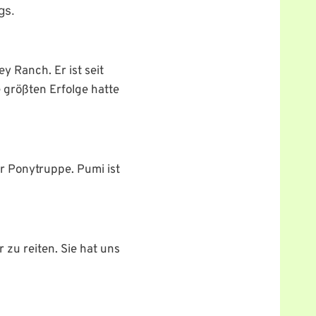
gs.
y Ranch. Er ist seit
 größten Erfolge hatte
er Ponytruppe. Pumi ist
zu reiten. Sie hat uns