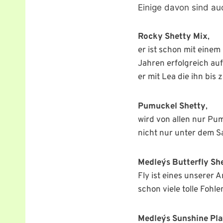
Einige davon sind au
Rocky Shetty Mix
,
er ist schon mit einem
Jahren erfolgreich au
er mit Lea die ihn bis 
Pumuckel Shetty
,
wird von allen nur Pum
nicht nur unter dem S
Medley´s Butterfly She
Fly ist eines unserer 
schon viele tolle Fohl
Medley´s Sunshine Pl