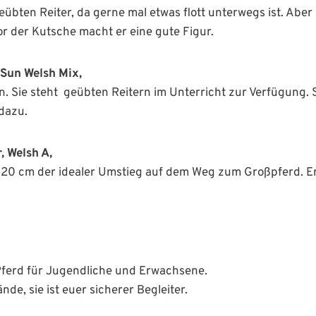
eübten Reiter, da gerne mal etwas flott unterwegs ist. Aber
r der Kutsche macht er eine gute Figur.
 Sun Welsh Mix,
n. Sie steht geübten Reitern im Unterricht zur Verfügung. 
dazu.
, Welsh A,
 120 cm der idealer Umstieg auf dem Weg zum Großpferd. E
 Pferd für Jugendliche und Erwachsene.
nde, sie ist euer sicherer Begleiter.