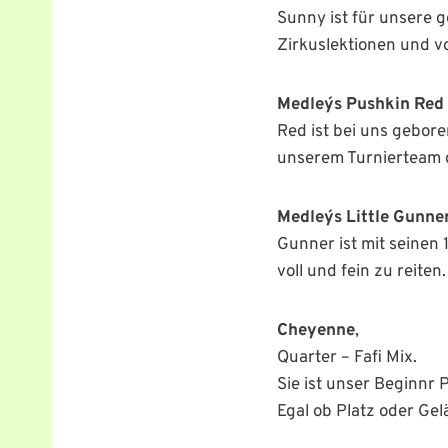
Sunny ist für unsere g
Zirkuslektionen und vo
Medley´s Pushkin Red
Red ist bei uns gebore
unserem Turnierteam 
Medley´s Little Gunner
Gunner ist mit seinen
voll und fein zu reiten.
Cheyenne
,
Quarter – Fafi Mix.
Sie ist unser Beginnr
Egal ob Platz oder Gelä