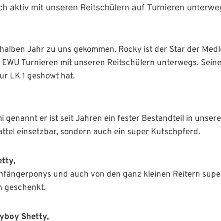
ch aktiv mit unseren Reitschülern auf Turnieren unterwe
 halben Jahr zu uns gekommen. Rocky ist der Star der Medle
f EWU Turnieren mit unseren Reitschülern unterwegs. Seine
zur LK 1 geshowt hat.
i genannt er ist seit Jahren ein fester Bestandteil in unser
attel einsetzbar, sondern auch ein super Kutschpferd.
tty,
Anfängerponys und auch von den ganz kleinen Reitern super 
en geschenkt.
ayboy Shetty,