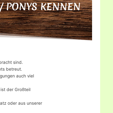
 / PONYS KENNEN
bracht sind.
ts betreut.
igungen auch viel
ist der Großteil
satz oder aus unserer