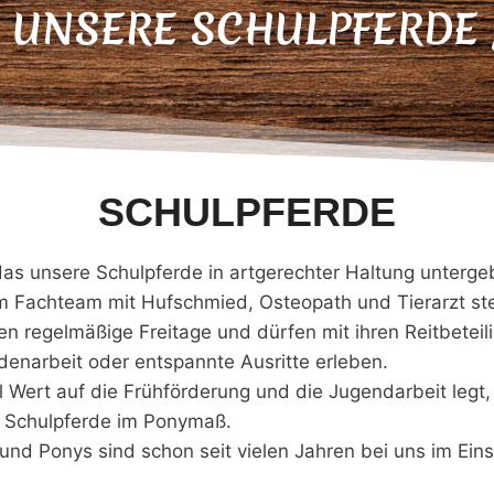
R UNSERE SCHULPFERDE
SCHULPFERDE
 das unsere Schulpferde in artgerechter Haltung unterge
 Fachteam mit Hufschmied, Osteopath und Tierarzt ste
en regelmäßige Freitage und dürfen mit ihren Reitbeteil
enarbeit oder entspannte Ausritte erleben.
 Wert auf die Frühförderung und die Jugendarbeit legt, 
n Schulpferde im Ponymaß.
 und Ponys sind schon seit vielen Jahren bei uns im Ein