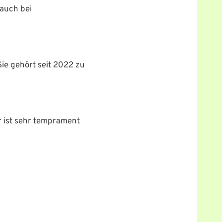
 auch bei
Sie gehört seit 2022 zu
r ist sehr temprament