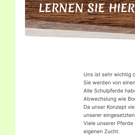
LERNEN SIE HIE
Uns ist sehr wichtig
Sie werden von einem
Alle Schulpferde hab
Abwechslung wie Bod
Da unser Konzept viel
unserer eingesetzte
Viele unserer Pferde
eigenen Zucht.