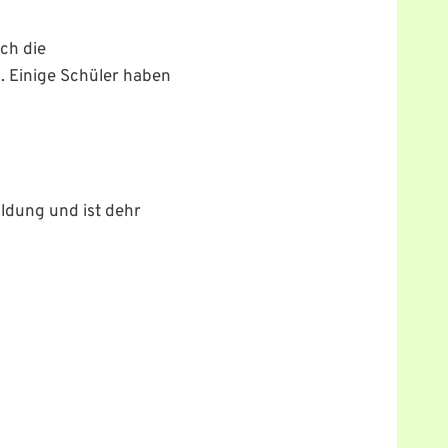
uch die
z. Einige Schüler haben
ildung und ist dehr