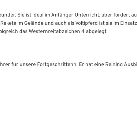
ounder. Sie ist ideal im Anfänger Unterricht, aber fordert a
 Rakete im Gelände und auch als Voltipferd ist sie im Einsat
folgreich das Westernreitabzeichen 4 abgelegt.
ehrer für unsere Fortgeschrittenn. Er hat eine Reining Ausb