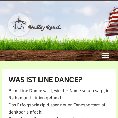
Zum
Inhalt
springen
WAS IST LINE DANCE?
Beim Line Dance wird, wie der Name schon sagt, in
Reihen und Linien getanzt.
Das Erfolgsprinzip dieser neuen Tanzsportart ist
denkbar einfach: