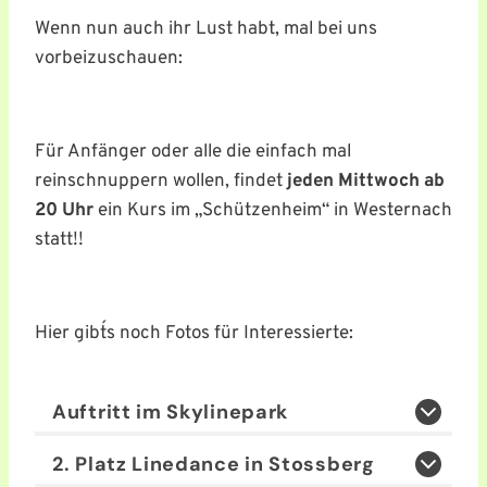
Wenn nun auch ihr Lust habt, mal bei uns
vorbeizuschauen:
Für Anfänger oder alle die einfach mal
reinschnuppern wollen, findet
jeden Mittwoch ab
20
Uhr
ein Kurs im „Schützenheim“ in Westernach
statt!!
Hier gibt´s noch Fotos für Interessierte:
Auftritt im Skylinepark
2. Platz Linedance in Stossberg