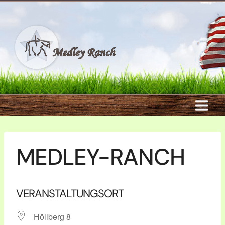
Zum
Inhalt
springen
MEDLEY-RANCH
VERANSTALTUNGSORT
Höllberg 8