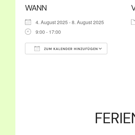
WANN
4. August 2025 - 8. August 2025
9:00 - 17:00
ZUM KALENDER HINZUFÜGEN
ICS herunterladen
Google Ka
FERIE