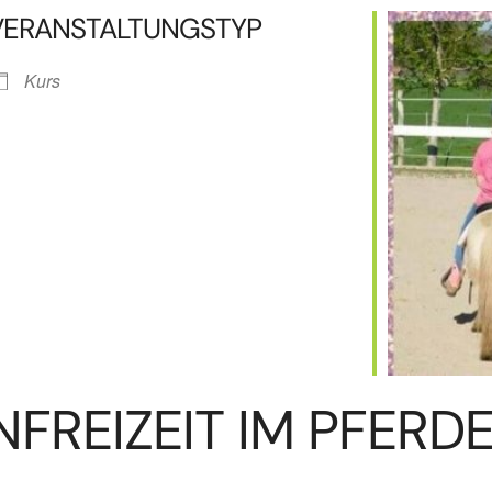
VERANSTALTUNGSTYP
Kurs
lender
iCalendar
NFREIZEIT IM PFERD