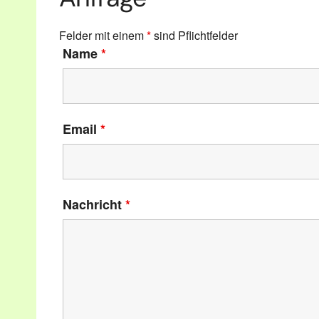
Felder mit einem
*
sind Pflichtfelder
Name
*
Email
*
Nachricht
*