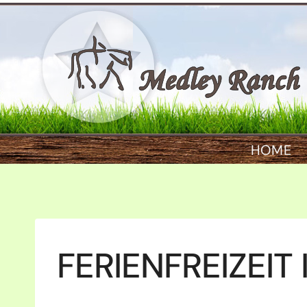
Zum
Inhalt
springen
HOME
FERIENFREIZEIT