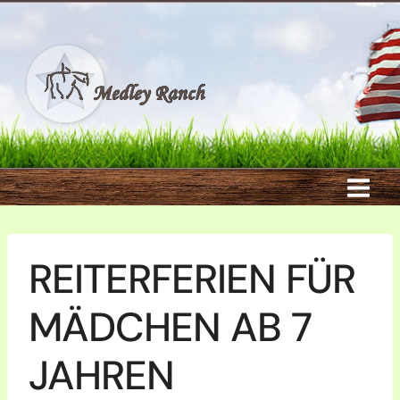
Zum
Inhalt
springen
REITERFERIEN FÜR
MÄDCHEN AB 7
JAHREN