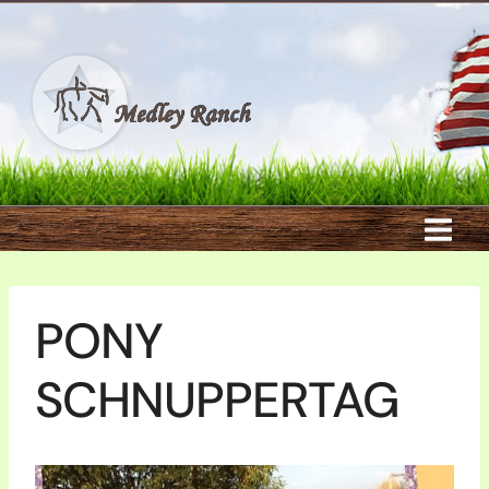
Zum
Inhalt
springen
PONY
SCHNUPPERTAG