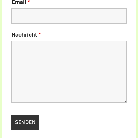
Email
*
Nachricht
*