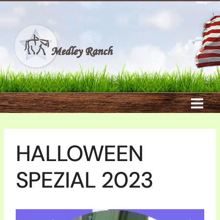
Zum
Inhalt
springen
HALLOWEEN
SPEZIAL 2023